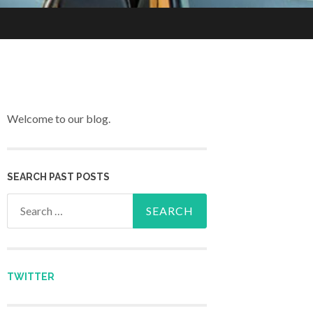
Welcome to our blog.
SEARCH PAST POSTS
Search for:
TWITTER