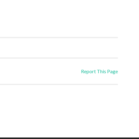
Report This Page